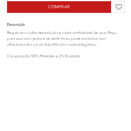
COMPRAR
Descrição
Regata em malha texturizada é muito confortável de usar. Peça
para usar com jeans e se sentir linda, pode combinar com
alfaiataria, ela vai ao trabalho com muita elegância.
Composição: 98% Poliéster e 2% Elastano