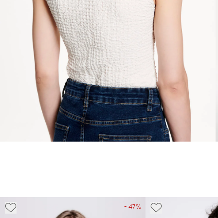
- 47%