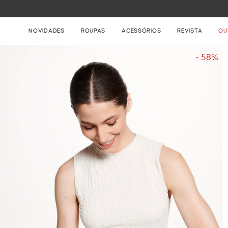
FRETE GRÁTIS NAS COMPRAS ACIMA DE R$ 899
NOVIDADES
ROUPAS
ACESSÓRIOS
REVISTA
OU
- 58%