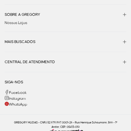
SOBRE A GREGORY
Nossas Lojas
MAIS BUSCADOS
CENTRAL DE ATENDIMENTO
SIGA-NOS
Facebook
Instagram
WhatsApp
GREGORY MODAS - CNPJ 52.978.897.0001-26 - Rua Henrique Schaumann, 566 - 1º
Andar, CEP: 05413-010