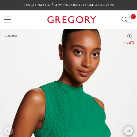
10% OFF NA SUA 1ª COMPRA COM O CUPOM GRGLOVERS
0
Voltar
- 58%