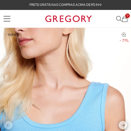
FRETE GRÁTIS NAS COMPRAS ACIMA DE R$ 899
0
Voltar
- 71%