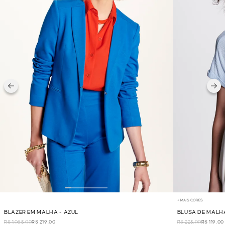
+ MAIS CORES
BLAZER EM MALHA - AZUL
BLUSA DE MALH
R$ 1.085,00
R$ 219,00
R$ 225,00
R$ 119,00