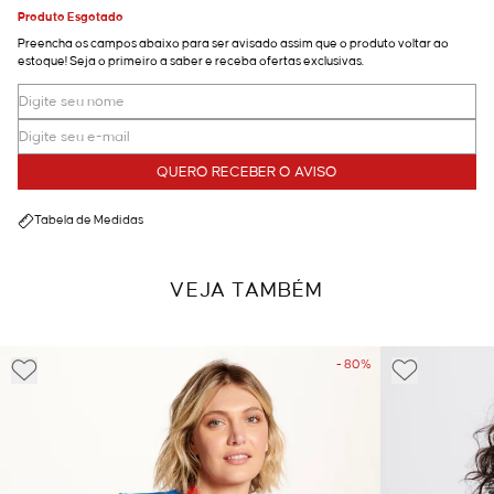
Produto Esgotado
Preencha os campos abaixo para ser avisado assim que o produto voltar ao
estoque! Seja o primeiro a saber e receba ofertas exclusivas.
QUERO RECEBER O AVISO
Tabela de Medidas
VEJA TAMBÉM
- 80%