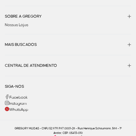
SOBRE A GREGORY
Nossas Lojas
MAIS BUSCADOS
CENTRAL DE ATENDIMENTO
SIGA-NOS
Facebook
Instagram
WhatsApp
GREGORY MODAS - CNPJ 52.978.897.0001-26 - Rua Henrique Schaumann, 566 - 1º
Andar, CEP: 05413-010