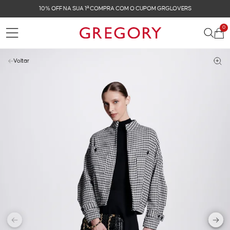
10% OFF NA SUA 1ª COMPRA COM O CUPOM GRGLOVERS
0
Voltar