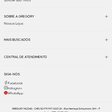
Solicite Sua Troca
SOBRE A GREGORY
Nossas Lojas
MAIS BUSCADOS
CENTRAL DE ATENDIMENTO
SIGA-NOS
Facebook
Instagram
WhatsApp
GREGORY MODAS - CNPJ 52.978.897.0001-26 - Rua Henrique Schaumann, 566 - 1º