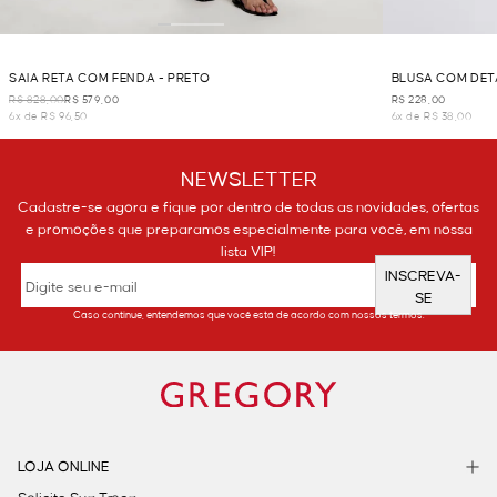
SAIA RETA COM FENDA - PRETO
BLUSA COM DET
R$ 828,00
R$ 579,00
R$ 228,00
6x de R$ 96,50
6x de R$ 38,00
NEWSLETTER
Cadastre-se agora e fique por dentro de todas as novidades, ofertas
e promoções que preparamos especialmente para você, em nossa
lista VIP!
INSCREVA-
SE
Caso continue, entendemos que você está de acordo com nossos termos.
LOJA ONLINE