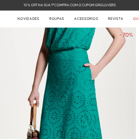
FRETE GRÁTIS NAS COMPRAS ACIMA DE R$ 899
NOVIDADES
ROUPAS
ACESSÓRIOS
REVISTA
OU
- 70%