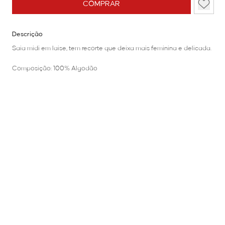
COMPRAR
Descrição
Saia midi em laise, tem recorte que deixa mais feminina e delicada.
Composição: 100% Algodão