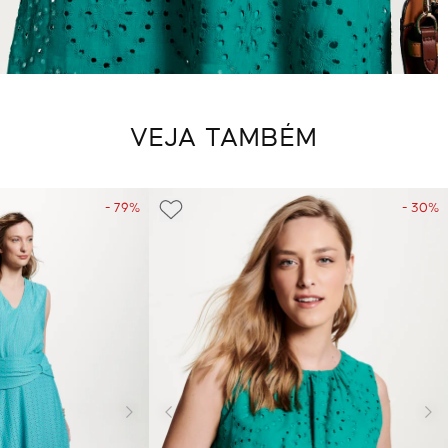
VEJA TAMBÉM
- 79%
- 30%