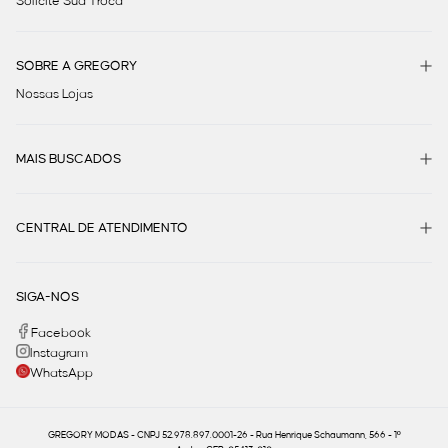
Solicite Sua Troca
SOBRE A GREGORY
Nossas Lojas
MAIS BUSCADOS
CENTRAL DE ATENDIMENTO
SIGA-NOS
Facebook
Instagram
WhatsApp
GREGORY MODAS - CNPJ 52.978.897.0001-26 - Rua Henrique Schaumann, 566 - 1º