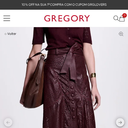
FRETE GRÁTIS NAS COMPRAS ACIMA DE R$ 899
0
Voltar