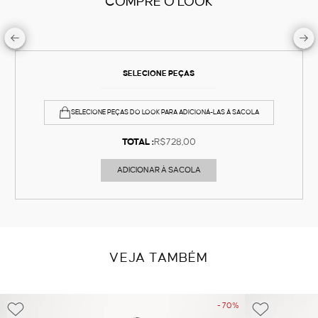
COMPRE O LOOK
SELECIONE PEÇAS
SELECIONE PEÇAS DO LOOK PARA ADICIONÁ-LAS À SACOLA
TOTAL :
R$728,00
ADICIONAR À SACOLA
VEJA TAMBÉM
- 70%