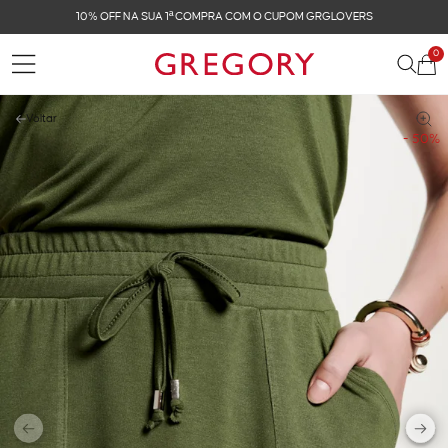
10% OFF NA SUA 1ª COMPRA COM O CUPOM GRGLOVERS
0
Voltar
- 50%