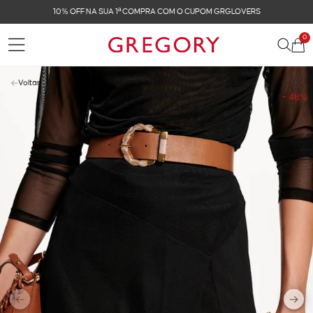
10% OFF NA SUA 1ª COMPRA COM O CUPOM GRGLOVERS
0
Voltar
- 48%