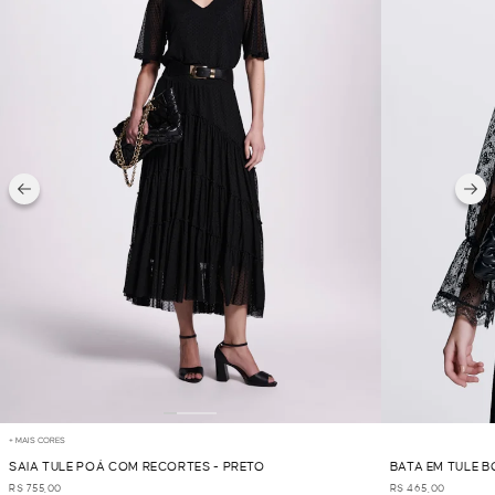
+ MAIS CORES
SAIA TULE POÁ COM RECORTES - PRETO
BATA EM TULE 
R$ 755,00
R$ 465,00