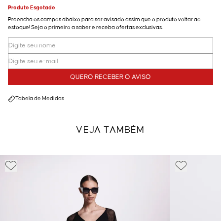
Produto Esgotado
Preencha os campos abaixo para ser avisado assim que o produto voltar ao
estoque! Seja o primeiro a saber e receba ofertas exclusivas.
QUERO RECEBER O AVISO
Tabela de Medidas
VEJA TAMBÉM