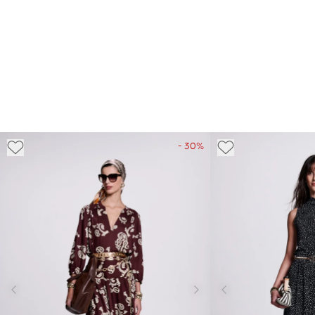
- 30%