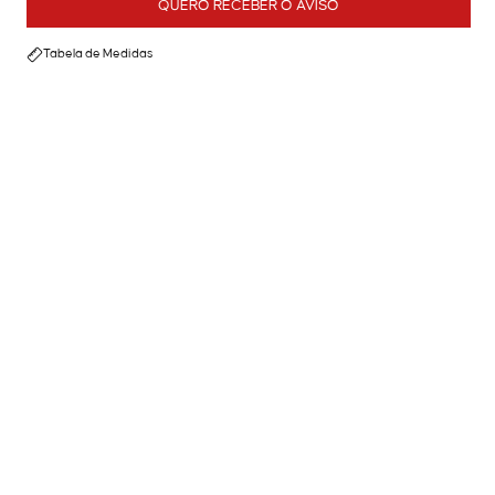
QUERO RECEBER O AVISO
Tabela de Medidas