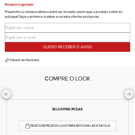
Produto Esgotado
Preencha os campos abaixo para ser avisado assim que o produto voltar ao
estoque! Seja o primeiro a saber e receba ofertas exclusivas.
QUERO RECEBER O AVISO
Tabela de Medidas
COMPRE O LOOK
SELECIONE PEÇAS
SELECIONE PEÇAS DO LOOK PARA ADICIONÁ-LAS À SACOLA