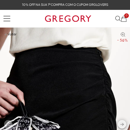
FRETE GRÁTIS NAS COMPRAS ACIMA DE R$ 899
0
Voltar
- 56%