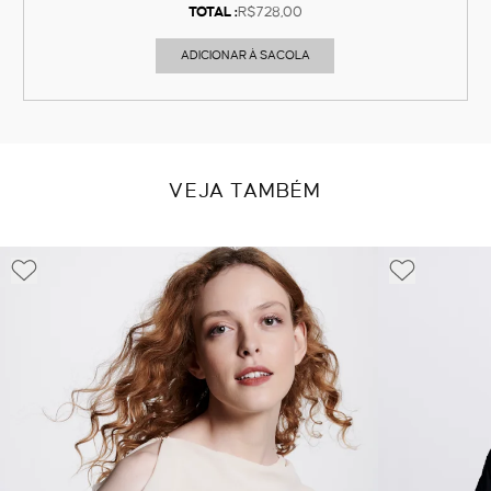
TOTAL :
R$728,00
ADICIONAR À SACOLA
VEJA TAMBÉM