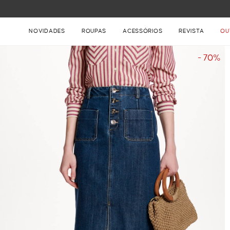
FRETE GRÁTIS NAS COMPRAS ACIMA DE R$ 899
NOVIDADES
ROUPAS
ACESSÓRIOS
REVISTA
OU
- 70%