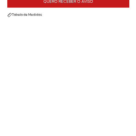
QUERO RECEBER O AVISO
Tabela de Medidas