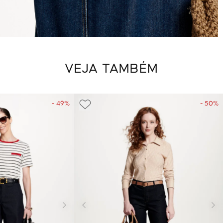
VEJA TAMBÉM
- 49%
- 50%