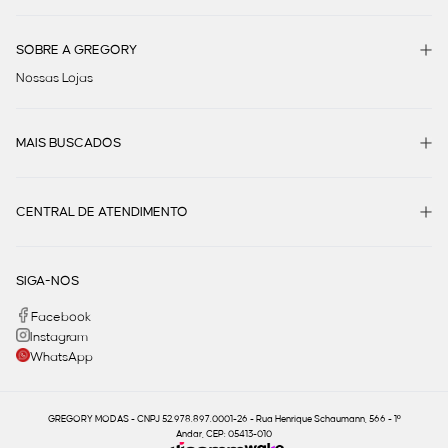
SOBRE A GREGORY
Nossas Lojas
MAIS BUSCADOS
CENTRAL DE ATENDIMENTO
SIGA-NOS
Facebook
Instagram
WhatsApp
GREGORY MODAS - CNPJ 52.978.897.0001-26 - Rua Henrique Schaumann, 566 - 1º
Andar, CEP: 05413-010