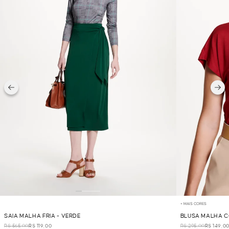
+ MAIS CORES
SAIA MALHA FRIA - VERDE
BLUSA MALHA C
R$ 565,00
R$ 119,00
R$ 295,00
R$ 149,0