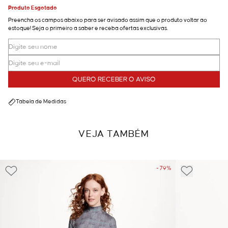
Produto Esgotado
Preencha os campos abaixo para ser avisado assim que o produto voltar ao
estoque! Seja o primeiro a saber e receba ofertas exclusivas.
QUERO RECEBER O AVISO
Tabela de Medidas
VEJA TAMBÉM
- 79%