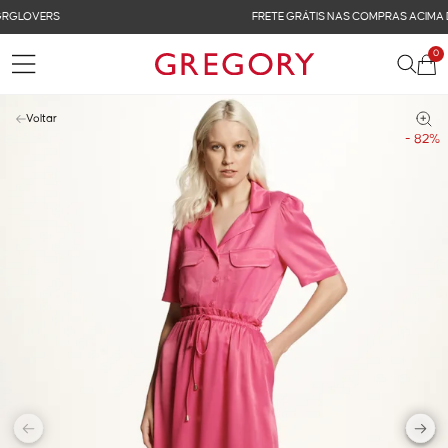
FRETE GRÁTIS NAS COMPRAS ACIMA DE R$ 899
0
Voltar
- 82%