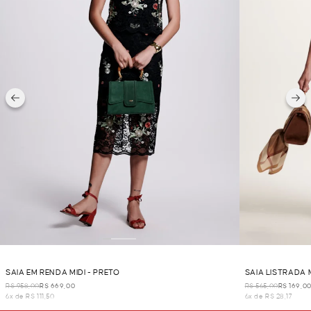
SAIA EM RENDA MIDI - PRETO
SAIA LISTRADA 
R$ 958,00
R$ 669,00
R$ 565,00
R$ 169,0
6x de R$ 111,50
6x de R$ 28,17