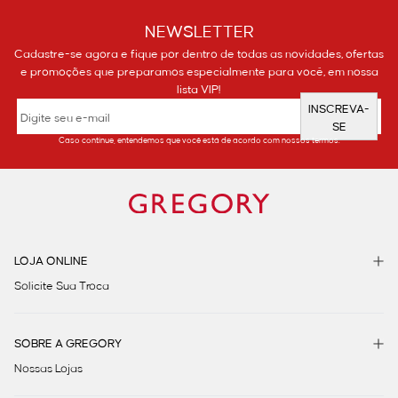
NEWSLETTER
Cadastre-se agora e fique por dentro de todas as novidades, ofertas
e promoções que preparamos especialmente para você, em nossa
lista VIP!
INSCREVA-
SE
Caso continue, entendemos que você está de acordo com nossos termos.
LOJA ONLINE
Solicite Sua Troca
SOBRE A GREGORY
Nossas Lojas