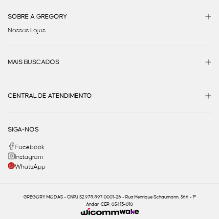
SOBRE A GREGORY
Nossas Lojas
MAIS BUSCADOS
CENTRAL DE ATENDIMENTO
SIGA-NOS
Facebook
Instagram
WhatsApp
GREGORY MODAS - CNPJ 52.978.897.0001-26 - Rua Henrique Schaumann, 566 - 1º
Andar, CEP: 05413-010