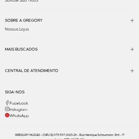
Solicite Sua Troca
SOBRE A GREGORY
Nossas Lojas
MAIS BUSCADOS
CENTRAL DE ATENDIMENTO
SIGA-NOS
Facebook
Instagram
WhatsApp
GREGORY MODAS - CNPJ 52.978.897.0001-26 - Rua Henrique Schaumann, 566 - 1º