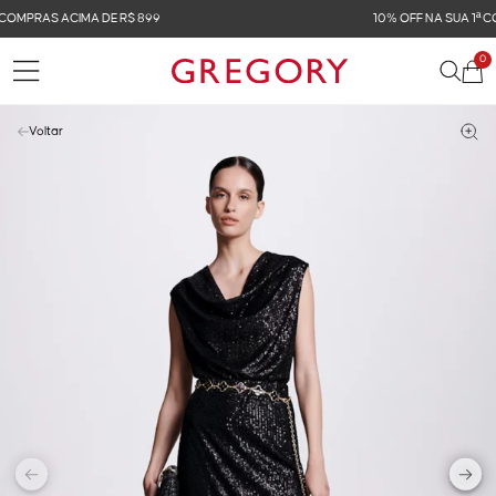
10% OFF NA SUA 1ª COMPRA COM O CUPOM GRGLOVERS
0
Voltar