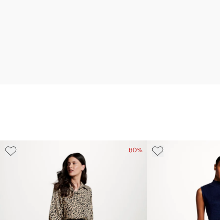
- 80%