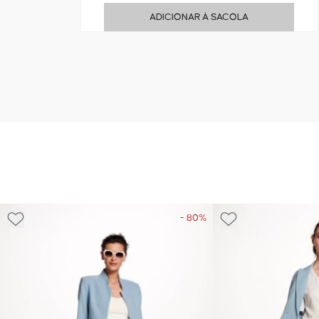
ADICIONAR À SACOLA
- 80%