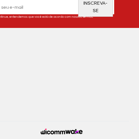
INSCREVA-
SE
tinue, entendemos que você está de acordo com nossos termos.