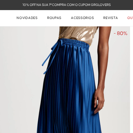
FRETE GRÁTIS NAS COMPRAS ACIMA DE R$ 899
NOVIDADES
ROUPAS
ACESSÓRIOS
REVISTA
OU
- 80%