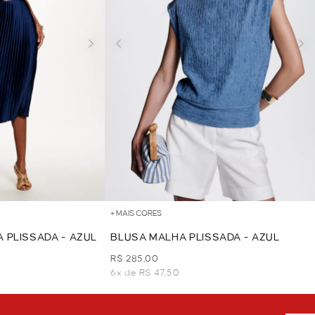
+ MAIS CORES
 PLISSADA - AZUL
BLUSA MALHA PLISSADA - AZUL
R$ 285,00
6x de R$ 47,50