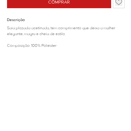
COMPRAR
Descrição
Saia plissada acetinada, tem comprimento que deixa a mulher
elegante, magra e cheia de estilo.
Composição: 100% Poliéster