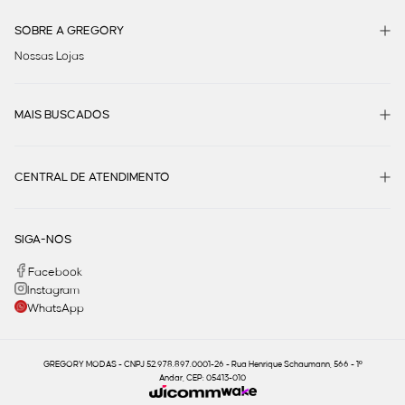
SOBRE A GREGORY
Nossas Lojas
MAIS BUSCADOS
CENTRAL DE ATENDIMENTO
SIGA-NOS
Facebook
Instagram
WhatsApp
GREGORY MODAS - CNPJ 52.978.897.0001-26 - Rua Henrique Schaumann, 566 - 1º
Andar, CEP: 05413-010