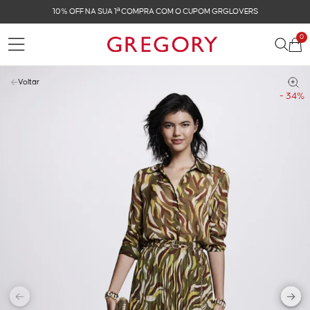
10% OFF NA SUA 1ª COMPRA COM O CUPOM GRGLOVERS
0
Voltar
- 34%