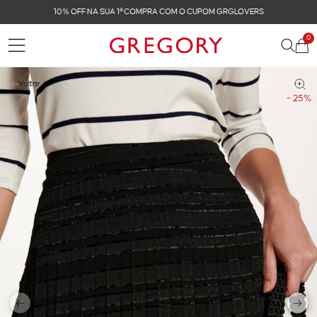
10% OFF NA SUA 1ª COMPRA COM O CUPOM GRGLOVERS
0
Voltar
- 25%