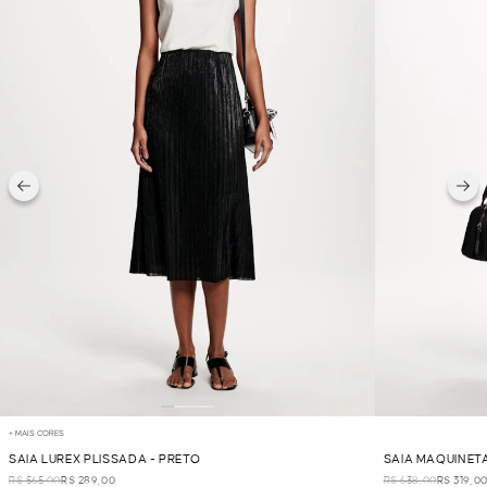
+ MAIS CORES
SAIA LUREX PLISSADA - PRETO
SAIA MAQUINET
R$ 565,00
R$ 289,00
R$ 638,00
R$ 319,0