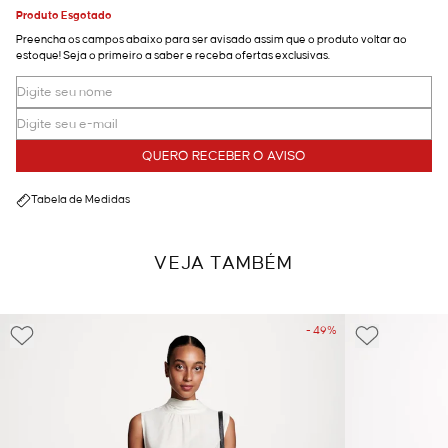
Produto Esgotado
Preencha os campos abaixo para ser avisado assim que o produto voltar ao
estoque! Seja o primeiro a saber e receba ofertas exclusivas.
QUERO RECEBER O AVISO
Tabela de Medidas
VEJA TAMBÉM
- 49%