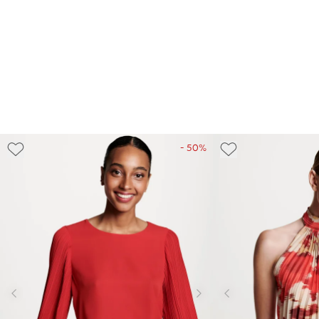
- 50%