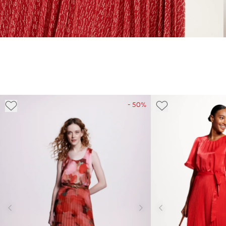
- 50%