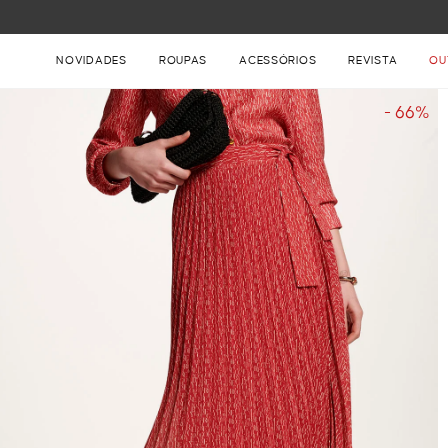
FRETE GRÁTIS NAS COMPRAS ACIMA DE R$ 899
NOVIDADES
ROUPAS
ACESSÓRIOS
REVISTA
OU
- 66%