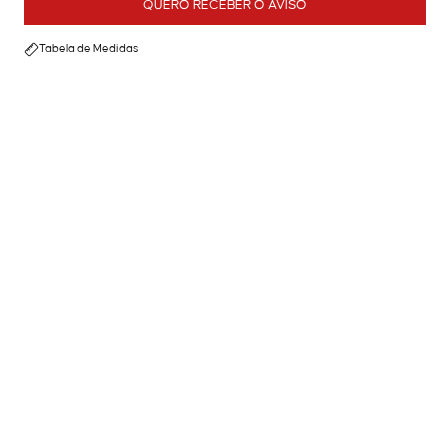
QUERO RECEBER O AVISO
Tabela de Medidas