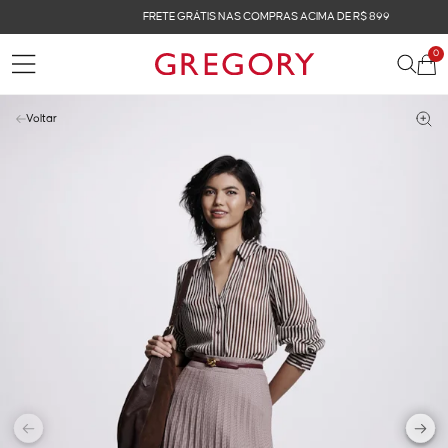
FRETE GRÁTIS NAS COMPRAS ACIMA DE R$ 899
0
Voltar