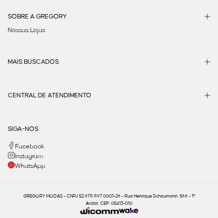
SOBRE A GREGORY
Nossas Lojas
MAIS BUSCADOS
CENTRAL DE ATENDIMENTO
SIGA-NOS
Facebook
Instagram
WhatsApp
GREGORY MODAS - CNPJ 52.978.897.0001-26 - Rua Henrique Schaumann, 566 - 1º
Andar, CEP: 05413-010