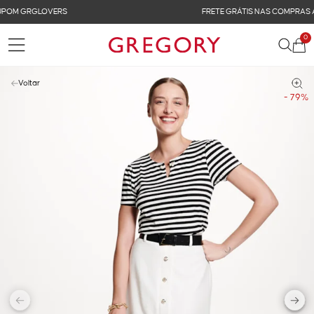
FRETE GRÁTIS NAS COMPRAS ACIMA DE R$ 899
0
Voltar
- 79%