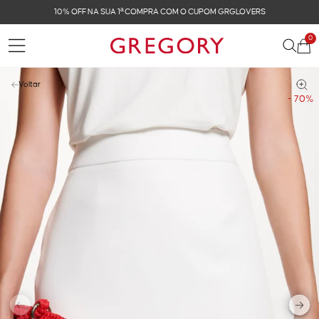
COM O CUPOM GRGLOVERS
FRETE GRÁTIS NAS COM
0
Voltar
- 70%