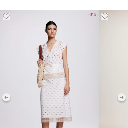
- 31%