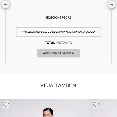
SELECIONE PEÇAS
SELECIONE PEÇAS DO LOOK PARA ADICIONÁ-LAS À SACOLA
TOTAL :
R$728,00
ADICIONAR À SACOLA
VEJA TAMBÉM