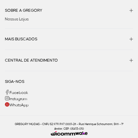
SOBRE A GREGORY
Nossas Lojas
MAIS BUSCADOS
CENTRAL DE ATENDIMENTO
SIGA-NOS
Facebook
Instagram
WhatsApp
GREGORY MODAS - CNPJ 52.978.897.0001-26 - Rua Henrique Schaumann, 566 - 1º
Andar, CEP: 05413-010