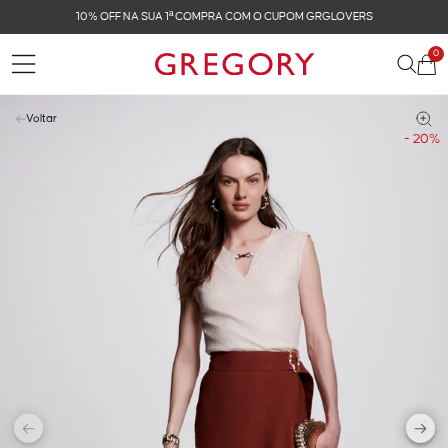
10% OFF NA SUA 1ª COMPRA COM O CUPOM GRGLOVERS
0
Voltar
- 20%