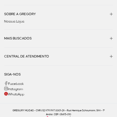
SOBRE A GREGORY
Nossas Lojas
MAIS BUSCADOS
CENTRAL DE ATENDIMENTO
SIGA-NOS
Facebook
Instagram
WhatsApp
GREGORY MODAS - CNPJ 52.978.897.0001-26 - Rua Henrique Schaumann, 566 - 1º
Andar, CEP: 05413-010