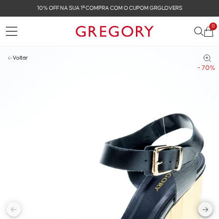
COM O CUPOM GRGLOVERS
FRETE GRÁTIS NAS COM
0
Voltar
- 70%