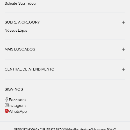
Solicite Sua Troca
SOBRE A GREGORY
Nossas Lojas
MAIS BUSCADOS
CENTRAL DE ATENDIMENTO
SIGA-NOS
Facebook
Instagram
WhatsApp
GREGORY MODAS - CNPJ 52.978.897.0001-26 - Rua Henrique Schaumann, 566 - 1º