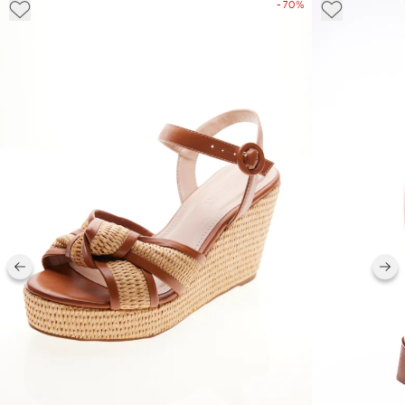
- 70%