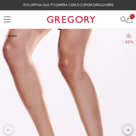
CUPOM GRGLOVERS
FRETE GRÁTIS NAS COMPRAS 
0
Voltar
- 50%