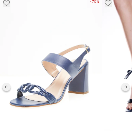
- 70%