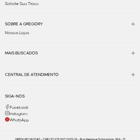
Solicite Sua Troca
SOBRE A GREGORY
Nossas Lojas
MAIS BUSCADOS
CENTRAL DE ATENDIMENTO
SIGA-NOS
Facebook
Instagram
WhatsApp
GREGORY MODAS - CNPJ 52.978.897.0001-26 - Rua Henrique Schaumann, 566 - 1º