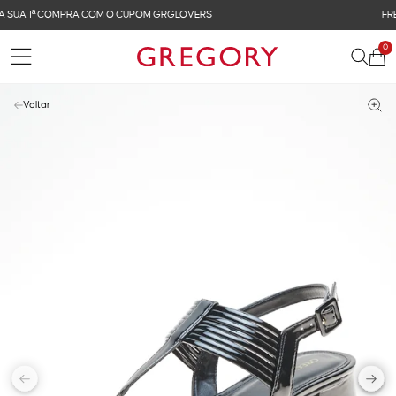
FRETE GRÁTIS NAS COMPRAS ACIMA DE R$ 899
0
Voltar