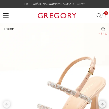
FRETE GRÁTIS NAS COMPRAS ACIMA DE R$ 899
0
Voltar
- 74%