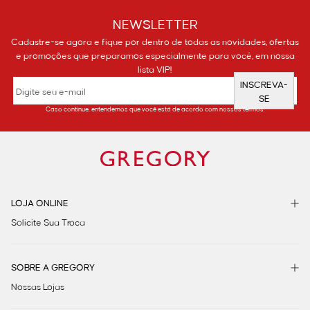
NEWSLETTER
Cadastre-se agora e fique por dentro de todas as novidades, ofertas
e promoções que preparamos especialmente para você, em nossa
lista VIP!
INSCREVA-
SE
Caso continue, entendemos que você está de acordo com nossos termos.
LOJA ONLINE
Solicite Sua Troca
SOBRE A GREGORY
Nossas Lojas