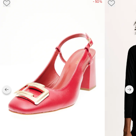
- 50%