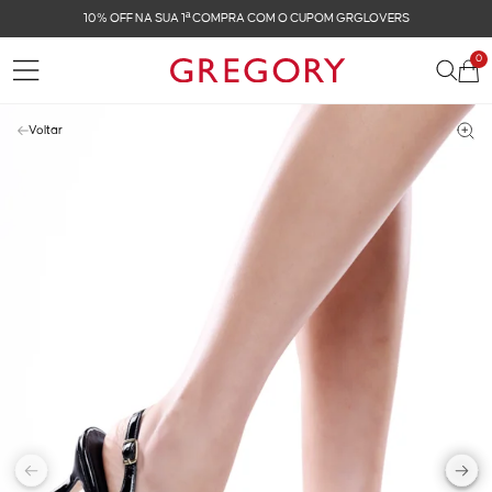
10% OFF NA SUA 1ª COMPRA COM O CUPOM GRGLOVERS
0
Voltar