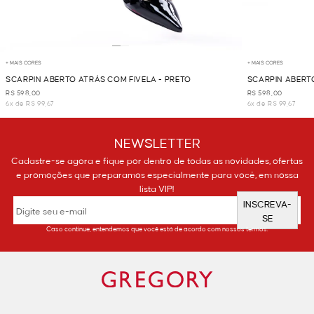
+ MAIS CORES
+ MAIS CORES
SCARPIN ABERTO ATRÁS COM FIVELA - PRETO
SCARPIN ABERTO
R$ 598,00
R$ 598,00
6x de R$ 99,67
6x de R$ 99,67
NEWSLETTER
Cadastre-se agora e fique por dentro de todas as novidades, ofertas
e promoções que preparamos especialmente para você, em nossa
lista VIP!
INSCREVA-
SE
Caso continue, entendemos que você está de acordo com nossos termos.