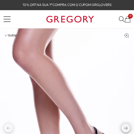
10% OFF NA SUA 1ª COMPRA COM O CUPOM GRGLOVERS
0
Voltar