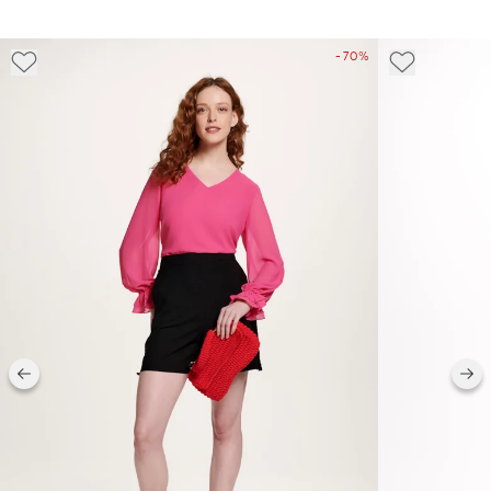
- 70%