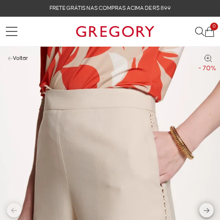
FRETE GRÁTIS NAS COMPRAS ACIMA DE R$ 899
0
Voltar
- 70%