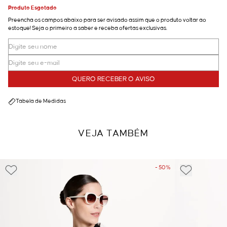
Produto Esgotado
Preencha os campos abaixo para ser avisado assim que o produto voltar ao
estoque! Seja o primeiro a saber e receba ofertas exclusivas.
QUERO RECEBER O AVISO
Tabela de Medidas
VEJA TAMBÉM
- 50%