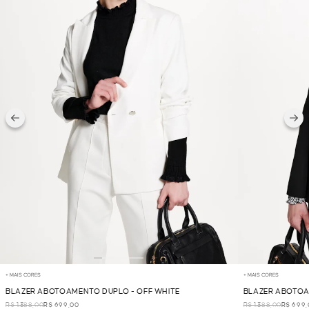
+ MAIS CORES
+ MAIS CORES
BLAZER ABOTOAMENTO DUPLO - OFF WHITE
BLAZER ABOTOA
R$ 1.388,00
R$ 699,00
R$ 1.388,00
R$ 699,