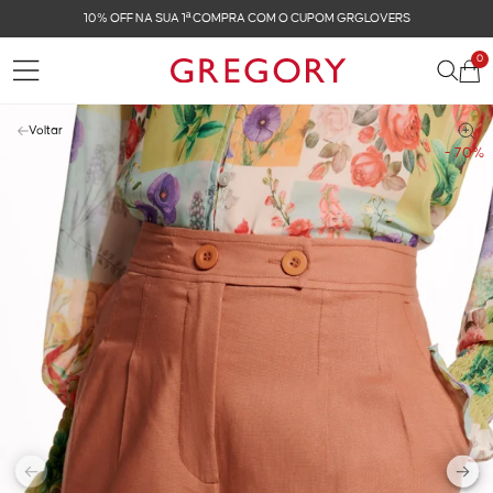
10% OFF NA SUA 1ª COMPRA COM O CUPOM GRGLOVERS
0
Voltar
- 70%