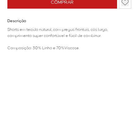
COMPRAR
Descrição
Shorts em tecido natural, com pregas frontais, cós largo,
comprimento super confortável e fácil de combinar.
Composição: 30% Linho e 70%Viscose.