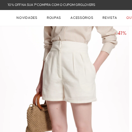
FRETE GRÁTIS NAS COMPRAS ACIMA DE R$ 899
NOVIDADES
ROUPAS
ACESSÓRIOS
REVISTA
OU
- 41%