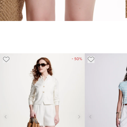
- 50%