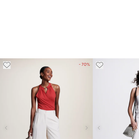
- 70%