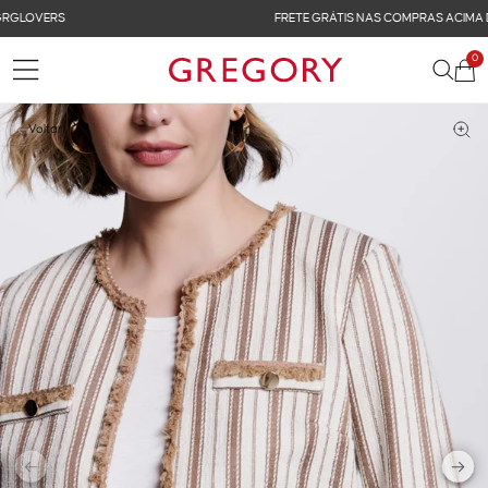
FRETE GRÁTIS NAS COMPRAS ACIMA DE R$ 899
0
Voltar