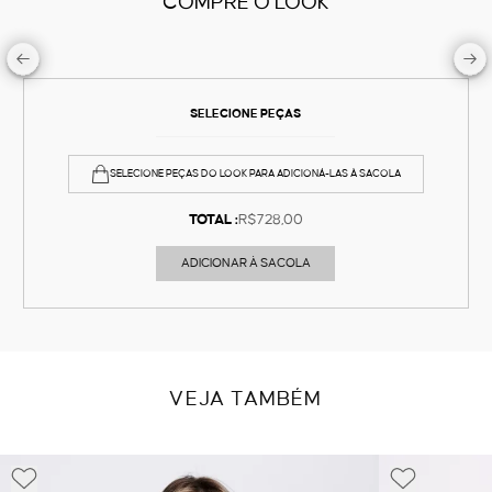
COMPRE O LOOK
SELECIONE PEÇAS
SELECIONE PEÇAS DO LOOK PARA ADICIONÁ-LAS À SACOLA
TOTAL :
R$728,00
ADICIONAR À SACOLA
VEJA TAMBÉM