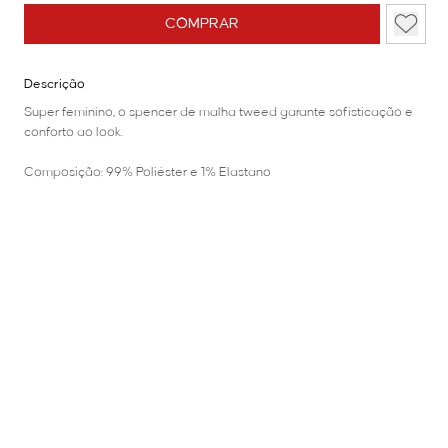
COMPRAR
Descrição
Super feminino, o spencer de malha tweed garante sofisticação e
conforto ao look.
Composição: 99% Poliéster e 1% Elastano