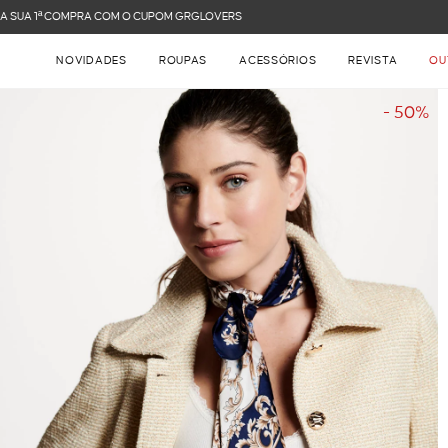
FRETE GRÁTIS NAS COMPRAS ACIMA DE R$ 899
NOVIDADES
ROUPAS
ACESSÓRIOS
REVISTA
OU
- 50%