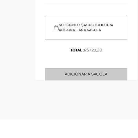
SELECIONE PEÇAS DO LOOK PARA
ADICIONÁ-LAS À SACOLA
TOTAL :
R$728,00
ADICIONAR À SACOLA