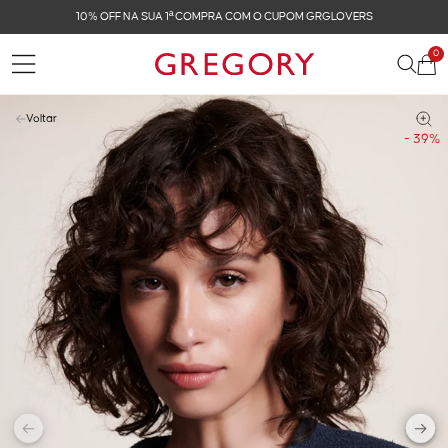
10% OFF NA SUA 1ª COMPRA COM O CUPOM GRGLOVERS
0
Voltar
- 39%