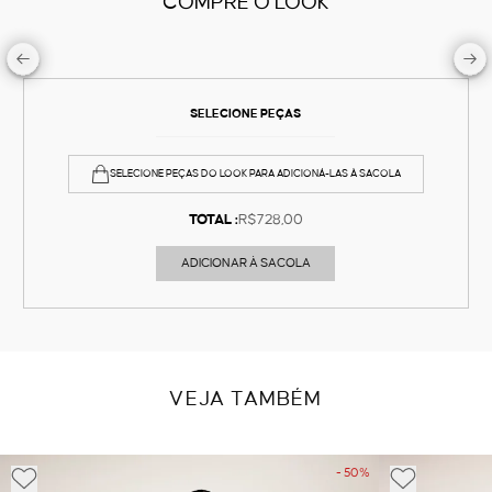
COMPRE O LOOK
SELECIONE PEÇAS
SELECIONE PEÇAS DO LOOK PARA ADICIONÁ-LAS À SACOLA
TOTAL :
R$728,00
ADICIONAR À SACOLA
VEJA TAMBÉM
- 50%