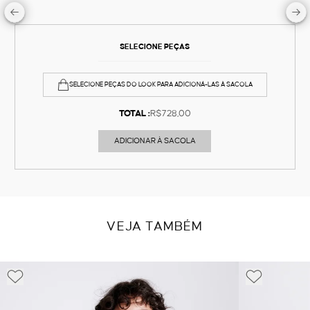
SELECIONE PEÇAS
SELECIONE PEÇAS DO LOOK PARA ADICIONÁ-LAS À SACOLA
TOTAL :
R$728,00
ADICIONAR À SACOLA
VEJA TAMBÉM