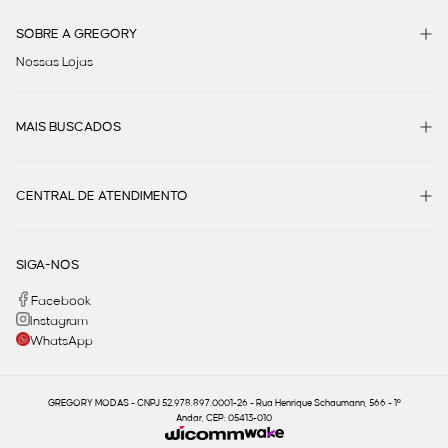
SOBRE A GREGORY
Nossas Lojas
MAIS BUSCADOS
CENTRAL DE ATENDIMENTO
SIGA-NOS
Facebook
Instagram
WhatsApp
GREGORY MODAS - CNPJ 52.978.897.0001-26 - Rua Henrique Schaumann, 566 - 1º
Andar, CEP: 05413-010