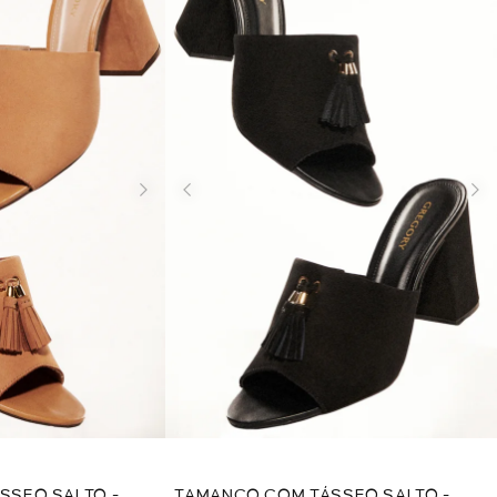
SSEO SALTO -
TAMANCO COM TÁSSEO SALTO -