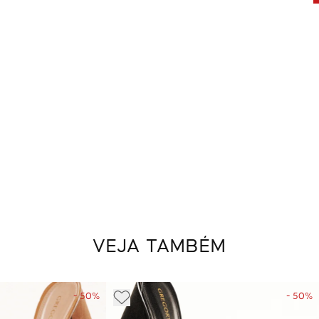
VEJA TAMBÉM
- 50%
- 50%