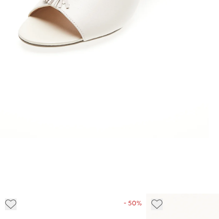
- 50%