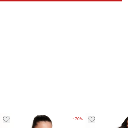
- 70%