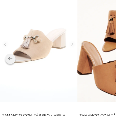
TAMANCO COM TÁSSEO - AREIA
TAMANCO COM TÁ