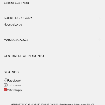
Solicite Sua Troca
SOBRE A GREGORY
Nossas Lojas
MAIS BUSCADOS
CENTRAL DE ATENDIMENTO
SIGA-NOS
Facebook
Instagram
WhatsApp
GREGORY MODAS - CNPJ 52.978.897.0001-26 - Rua Henrique Schaumann, 566 - 1º