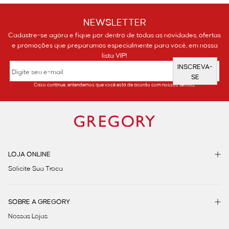
NEWSLETTER
Cadastre-se agora e fique por dentro de todas as novidades, ofertas
e promoções que preparamos especialmente para você, em nossa
lista VIP!
INSCREVA-
SE
Caso continue, entendemos que você está de acordo com nossos termos.
LOJA ONLINE
Solicite Sua Troca
SOBRE A GREGORY
Nossas Lojas