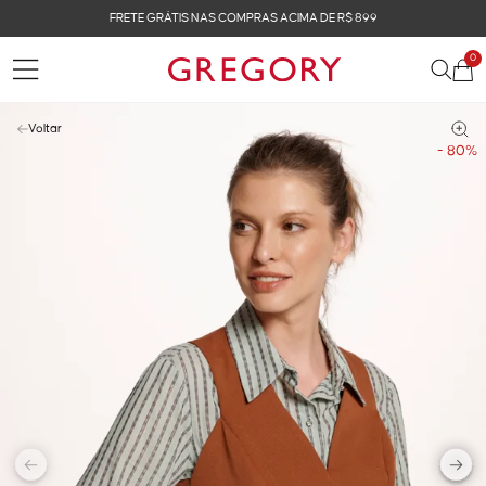
FRETE GRÁTIS NAS COMPRAS ACIMA DE R$ 899
0
Voltar
- 80%