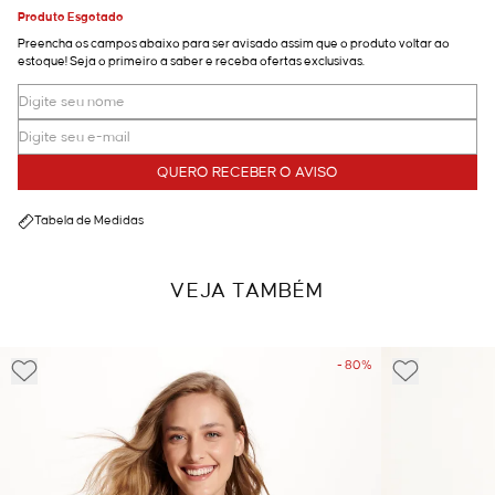
Produto Esgotado
Preencha os campos abaixo para ser avisado assim que o produto voltar ao
estoque! Seja o primeiro a saber e receba ofertas exclusivas.
QUERO RECEBER O AVISO
Tabela de Medidas
VEJA TAMBÉM
- 80%