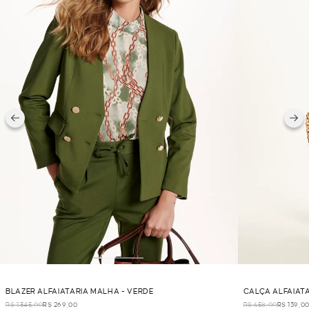
BLAZER ALFAIATARIA MALHA - VERDE
CALÇA ALFAIATA
R$ 1.345,00
R$ 269,00
R$ 658,00
R$ 139,0