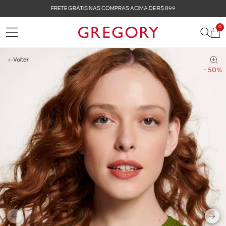
FRETE GRÁTIS NAS COMPRAS ACIMA DE R$ 899
0
Voltar
- 50%