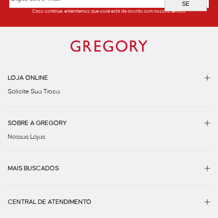
SE
Caso continue, entendemos que você está de acordo com nossos termos.
LOJA ONLINE
Solicite Sua Troca
SOBRE A GREGORY
Nossas Lojas
MAIS BUSCADOS
CENTRAL DE ATENDIMENTO