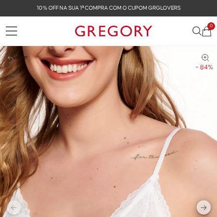
10% OFF NA SUA 1ª COMPRA COM O CUPOM GRGLOVERS
0
Voltar
- 84%