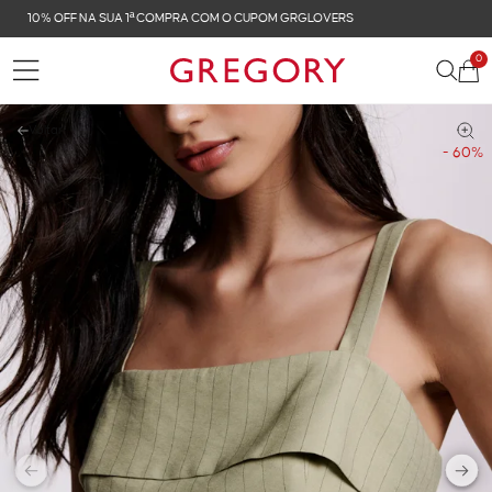
FRETE GRÁTIS NAS COMPRAS ACIMA DE R$ 899
0
Voltar
- 60%