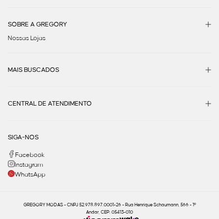
SOBRE A GREGORY
Nossas Lojas
MAIS BUSCADOS
CENTRAL DE ATENDIMENTO
SIGA-NOS
Facebook
Instagram
WhatsApp
GREGORY MODAS - CNPJ 52.978.897.0001-26 - Rua Henrique Schaumann, 566 - 1º
Andar, CEP: 05413-010