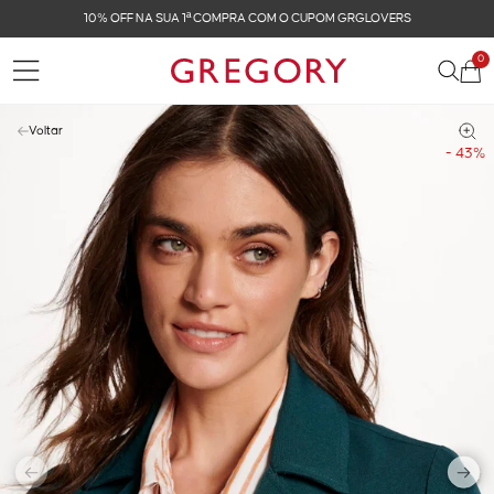
FRETE GRÁTIS NAS COMPRAS ACIMA DE R$ 899
0
Voltar
- 43%