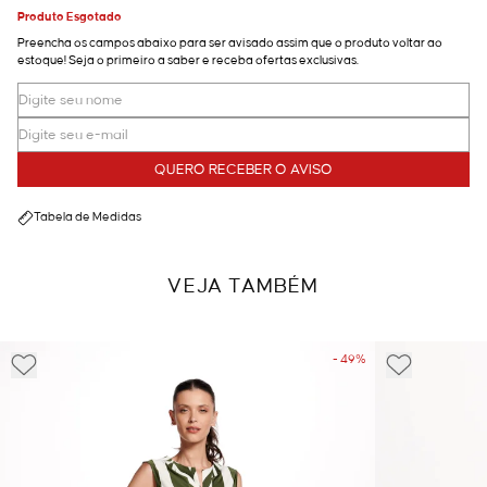
Produto Esgotado
Preencha os campos abaixo para ser avisado assim que o produto voltar ao
estoque! Seja o primeiro a saber e receba ofertas exclusivas.
QUERO RECEBER O AVISO
Tabela de Medidas
VEJA TAMBÉM
- 49%