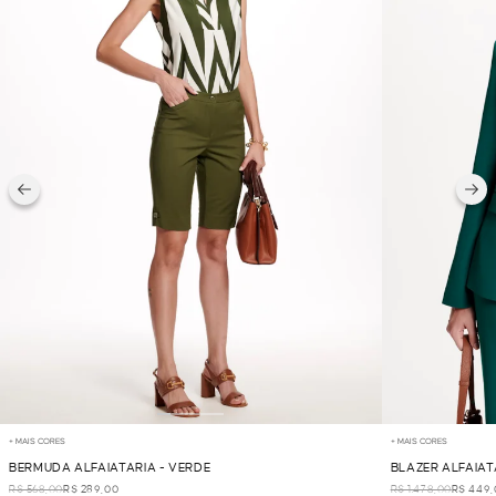
+ MAIS CORES
+ MAIS CORES
BERMUDA ALFAIATARIA - VERDE
BLAZER ALFAIAT
R$ 568,00
R$ 289,00
R$ 1.478,00
R$ 449,