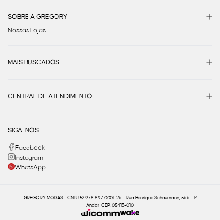
SOBRE A GREGORY
Nossas Lojas
MAIS BUSCADOS
CENTRAL DE ATENDIMENTO
SIGA-NOS
Facebook
Instagram
WhatsApp
GREGORY MODAS - CNPJ 52.978.897.0001-26 - Rua Henrique Schaumann, 566 - 1º
Andar, CEP: 05413-010