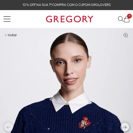
FRETE GRÁTIS NAS COMPRAS ACIMA DE R$ 899
0
Voltar