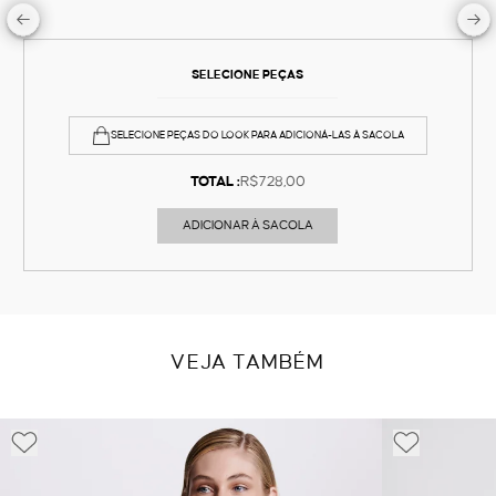
SELECIONE PEÇAS
SELECIONE PEÇAS DO LOOK PARA ADICIONÁ-LAS À SACOLA
TOTAL :
R$728,00
ADICIONAR À SACOLA
VEJA TAMBÉM