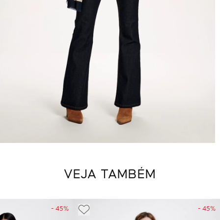
VEJA TAMBÉM
- 45%
- 45%