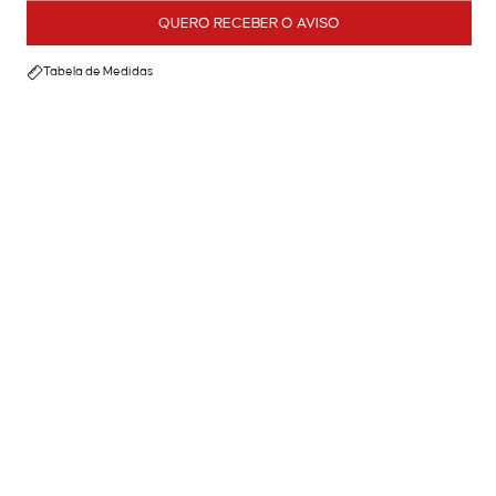
QUERO RECEBER O AVISO
Tabela de Medidas