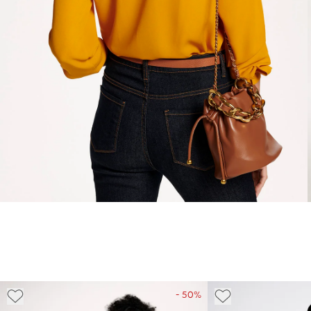
- 50%