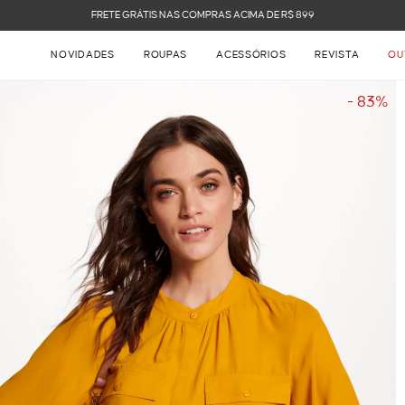
FRETE GRÁTIS NAS COMPRAS ACIMA DE R$ 899
NOVIDADES
ROUPAS
ACESSÓRIOS
REVISTA
OU
- 83%